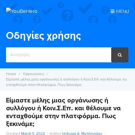
MENU
Οδηγίες χρήσης
Search
For
Home
Οργανώσεις
Είμαστε μέλης μιας οργάνωσης ή συλλόγου ή Κοιν.Σ.Επ. και θέλουμε να
ενταχθούμε στην πλατφόρμα. Πως ξεκινάμε;
Είμαστε μέλης μιας οργάνωσης ή
συλλόγου ή Κοιν.Σ.Επ. και θέλουμε να
ενταχθούμε στην πλατφόρμα. Πως
ξεκινάμε;
Created
March 5, 2023
Author
Ισιδώρα Δ. Μυτιληναίου