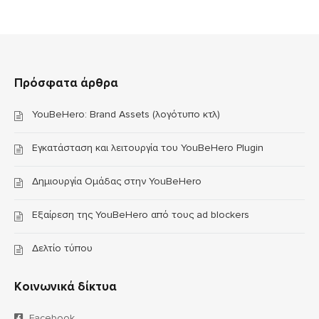
Πρόσφατα άρθρα
YouBeHero: Brand Assets (λογότυπο κτλ)
Εγκατάσταση και λειτουργία του YouBeHero Plugin
Δημιουργία Ομάδας στην YouBeHero
Εξαίρεση της YouBeHero από τους ad blockers
Δελτίο τύπου
Κοινωνικά δίκτυα
Facebook