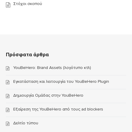
Στόχοι σκοπού
Πρόσφατα άρθρα
YouBeHero: Brand Assets (λογότυπο κτλ)
Εγκατάσταση και λειτουργία του YouBeHero Plugin
Δημιουργία Ομάδας στην YouBeHero
Εξαίρεση της YouBeHero από τους ad blockers
Δελτίο τύπου