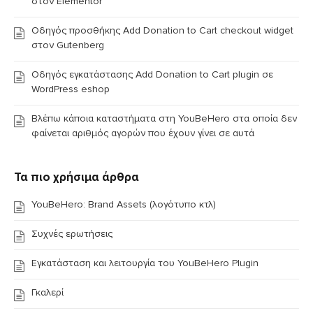
στον Elementor
Οδηγός προσθήκης Add Donation to Cart checkout widget
στον Gutenberg
Οδηγός εγκατάστασης Add Donation to Cart plugin σε
WordPress eshop
Βλέπω κάποια καταστήματα στη YouBeHero στα οποία δεν
φαίνεται αριθμός αγορών που έχουν γίνει σε αυτά
Τα πιο χρήσιμα άρθρα
YouBeHero: Brand Assets (λογότυπο κτλ)
Συχνές ερωτήσεις
Εγκατάσταση και λειτουργία του YouBeHero Plugin
Γκαλερί